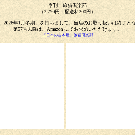
季刊 旅猫倶楽部
（2,750円＋配送料200円）
号 2026年1月冬期」を持ちまして、当店のお取り扱いは終了と
第57号以降は、Amazon にてお求めいただけます。
「日本の古本屋」旅猫倶楽部