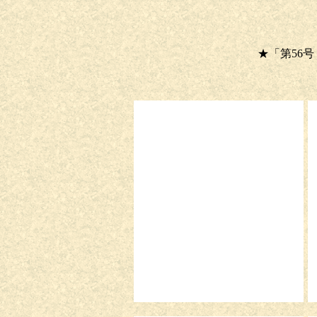
★「第56