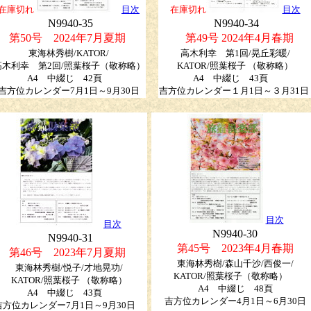
在庫切れ
目次
在庫切れ
目次
N9940-35
N9940-34
第50号 2024年7月夏期
第49号 2024年4月春期
東海林秀樹/KATOR/
高木利幸 第1回/晃丘彩暖/
高木利幸 第2回/照葉桜子（敬称略）
KATOR/照葉桜子 （敬称略）
A4 中綴じ 42頁
A4 中綴じ 43頁
吉方位カレンダー7月1日～9月30日
吉方位カレンダー１月1日～３月31日
目次
目次
N9940-30
N9940-31
第45号 2023年4月春期
第46号 2023年7月夏期
東海林秀樹/森山千沙/西俊一/
東海林秀樹/悦子/才地晃功/
KATOR/照葉桜子（敬称略）
KATOR/照葉桜子 （敬称略）
A4 中綴じ 48頁
A4 中綴じ 43頁
吉方位カレンダー4月1日～6月30日
吉方位カレンダー7月1日～9月30日